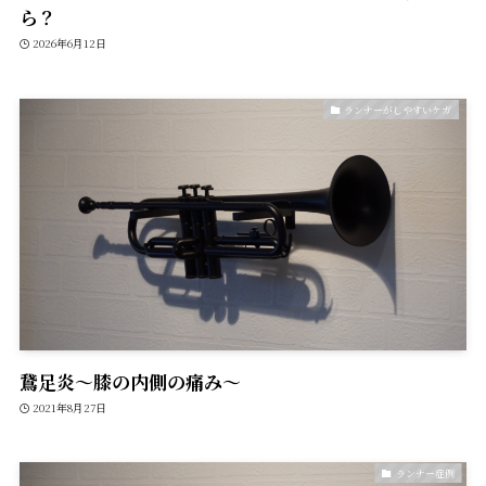
ら？
2026年6月12日
ランナーがしやすいケガ
鵞足炎〜膝の内側の痛み〜
2021年8月27日
ランナー症例