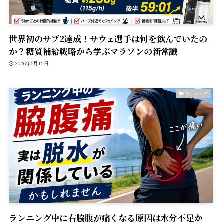
世界初のサブ2達成！サウェ選手は何を飲んでいたの
か？糖質補給戦略から学ぶマラソンの新常識
2026年6月15日
ランニング
ランニング中に右脇腹が痛くなる原因は水分不足か