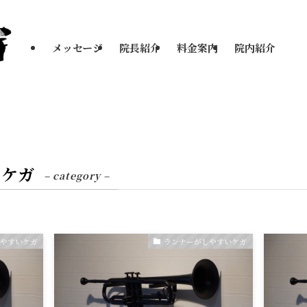
メッセージ
院長紹介
料金案内
院内紹介
いケガ
– category –
しやすいケガ
ランナーがしやすいケガ