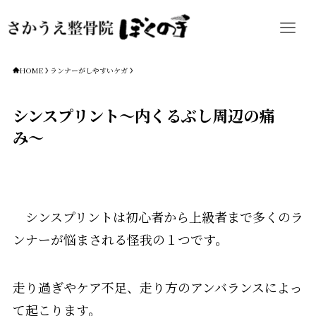
HOME
ランナーがしやすいケガ
シンスプリント〜内くるぶし周辺の痛
み〜
シンスプリントは
初心者から上級者まで多くのラ
ンナーが悩まされる怪我の１つです。
走り過ぎやケア不足、走り方のアンバランスによっ
て起こります。