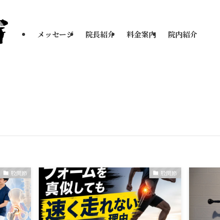
メッセージ
院長紹介
料金案内
院内紹介
股関節
股関節