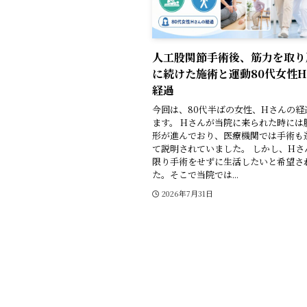
人工股関節手術後、筋力を取り
に続けた施術と運動――80代女性
経過
今回は、80代半ばの女性、Hさんの経
ます。 Hさんが当院に来られた時には
形が進んでおり、医療機関では手術も
て説明されていました。 しかし、Hさ
限り手術をせずに生活したいと希望さ
た。そこで当院では...
2026年7月31日