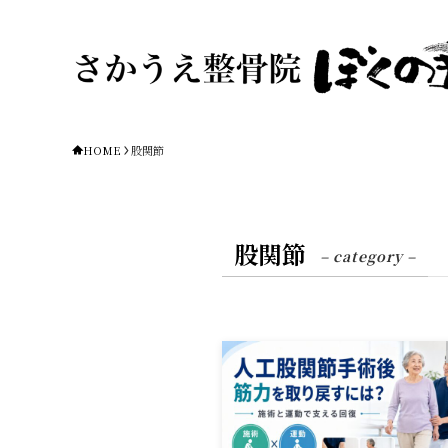
HOME
股関節
股関節
– category –