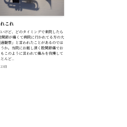
あれこれ
痛いけど、どのタイミングで来院したら
股関節が痛くて病院に行かれてる方の大
経過観察」と言われたことがあるのでは
ょうか。当院にお越し頂く股関節痛でお
々もこのように言われて痛みを我慢して
んど...
月23日