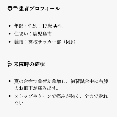
🧑‍🦰 患者プロフィール
年齢・性別：17歳 男性
住まい：鹿児島市
競技：高校サッカー部（MF）
🩺 来院時の症状
夏の合宿で負荷が急増し、練習試合中に右膝
のお皿下が痛み出す。
ストップやターンで痛みが強く、全力で走れ
ない。