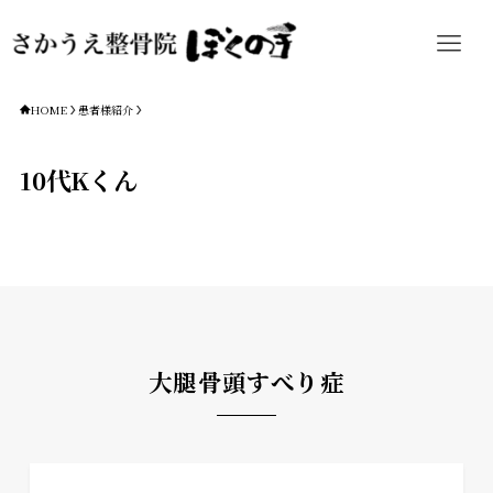
HOME
患者様紹介
10代Kくん
大腿骨頭すべり症