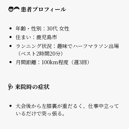
🧑‍🦰 患者プロフィール
年齢・性別：30代 女性
住まい：鹿児島市
ランニング状況：趣味でハーフマラソン出場
（ベスト2時間20分）
月間距離：100km程度（週3回）
🩺 来院時の症状
大会後から左膝裏が重だるく、仕事中立って
いるだけで突っ張る。