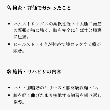
🔍 検査・評価で分かったこと
ハムストリングスの柔軟性低下＋大腿二頭筋
の緊張が特に強く、膝を完全に伸ばすと膝裏
に圧痛。
ヒールストライクが強めで膝ロックする癖が
顕著。
🛠 施術・リハビリの内容
ハム・腓腹筋のリリースと膝窩筋収縮トレ。
膝を軽く曲げたまま接地する練習を繰り返し
指導。