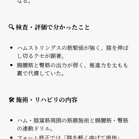
なる。
🔍 検査・評価で分かったこと
ハムストリングスの筋緊張が強く、膝を伸ば
し切るクセが顕著。
腸腰筋と臀筋の出力が弱く、推進力を太もも
裏で代償していた。
🛠 施術・リハビリの内容
ハム・膝窩筋周囲の筋膜施術と腸腰筋・臀筋
の連動ドリル。
フォーム修正では「膝を軽く曲げて接地」