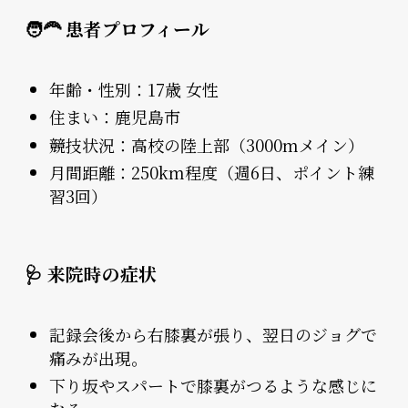
🧑‍🦰 患者プロフィール
年齢・性別：17歳 女性
住まい：鹿児島市
競技状況：高校の陸上部（3000mメイン）
月間距離：250km程度（週6日、ポイント練
習3回）
🩺 来院時の症状
記録会後から右膝裏が張り、翌日のジョグで
痛みが出現。
下り坂やスパートで膝裏がつるような感じに