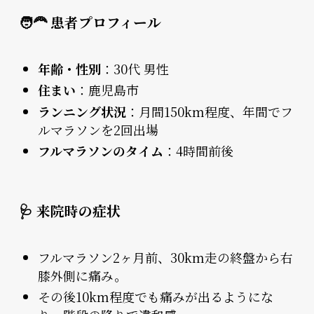
🧑‍🦰 患者プロフィール
年齢・性別
：30代 男性
住まい
：鹿児島市
ランニング状況
：月間150km程度、年間でフ
ルマラソンを2回出場
フルマラソンのタイム
：4時間前後
🩺 来院時の症状
フルマラソン2ヶ月前、30km走の終盤から右
膝外側に痛み。
その後10km程度でも痛みが出るようにな