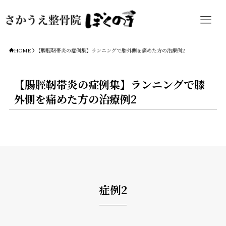
HOME
【腸脛靭帯炎の症例集】ランニングで膝外側を痛めた方の治療例2
【腸脛靭帯炎の症例集】ランニングで膝
外側を痛めた方の治療例2
症例2