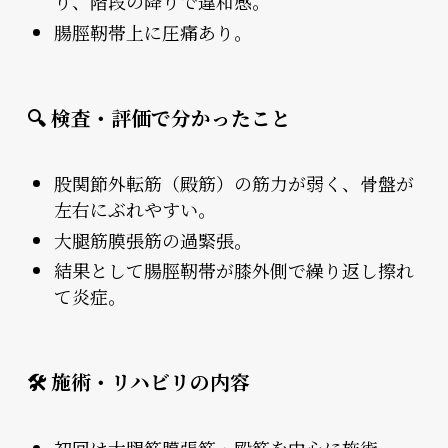
り、階段の降りで違和感。
腸脛靭帯上に圧痛あり。
🔍 検査・評価で分かったこと
股関節外転筋（殿筋）の筋力が弱く、骨盤が
左右にぶれやすい。
大腿筋膜張筋の過緊張。
結果として腸脛靭帯が膝外側で繰り返し擦れ
て炎症。
🛠 施術・リハビリの内容
初回は大腿筋膜張筋・殿筋を中心に施術。