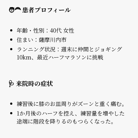
🧑‍🦰 患者プロフィール
年齢・性別：40代 女性
住まい：薩摩川内市
ランニング状況：週末に仲間とジョギング
10km、最近ハーフマラソンに挑戦
🩺 来院時の症状
練習後に膝のお皿周りがズーンと重く痛む。
1か月後のハーフを控え、練習量を増やした
途端に階段を降りるのもつらくなった。