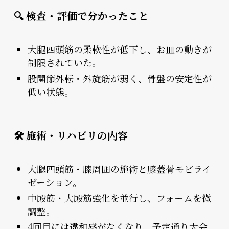
🔍 検査・評価で分かったこと
大腿四頭筋の柔軟性が低下し、お皿の動きが
制限されていた。
股関節外転・外旋筋が弱く、骨盤の安定性が
低い状態。
🛠 施術・リハビリの内容
大腿四頭筋・膝周囲の施術と膝蓋骨モビライ
ゼーション。
中殿筋・大殿筋強化を並行し、フォームを微
調整。
4回目には違和感がなくなり、予定通り大会