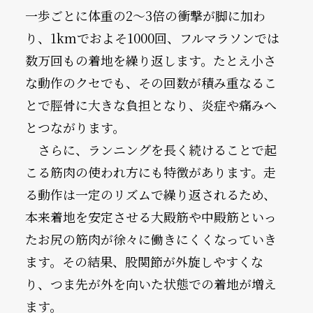
一歩ごとに体重の2〜3倍の衝撃が脚に加わ
り、1kmでおよそ1000回、フルマラソンでは
数万回もの着地を繰り返します。たとえ小さ
な動作のクセでも、その回数が積み重なるこ
とで脛骨に大きな負担となり、炎症や痛みへ
とつながります。
　さらに、ランニングを長く続けることで起
こる筋肉の使われ方にも特徴があります。走
る動作は一定のリズムで繰り返されるため、
本来着地を安定させる大殿筋や中殿筋といっ
たお尻の筋肉が徐々に働きにくくなっていき
ます。その結果、股関節が外旋しやすくな
り、つま先が外を向いた状態での着地が増え
ます。