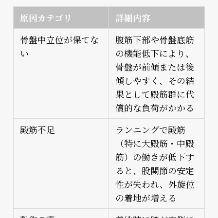
原因カテゴリ
詳細内容
骨盤中立位が保てな
腹筋下部や骨盤底筋
い
の機能低下により、
骨盤が前傾または後
傾しやすく、その結
果として殿筋群に代
償的な負荷がかかる
殿筋不足
ランニングで殿筋
（特に大殿筋・中殿
筋）の働きが低下す
ると、股関節の安定
性が失われ、外旋位
の着地が増える