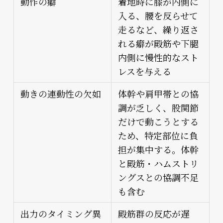
動作の癖
着地時に膝が内側に
入る、腰を反らせて
走るなど、繰り返さ
れる癖が殿筋や下腿
内側に慢性的なスト
レスを与える
動きの連動性の欠如
体幹や肩甲帯との協
調が乏しく、股関節
だけで動こうとする
ため、特定部位に負
担が集中する。体幹
と殿筋・ハムストリ
ングスとの協調不足
も含む
出力のタイミング異
殿筋群の反応が遅