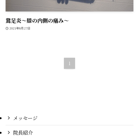
鵞足炎〜膝の内側の痛み〜
2021年8月27日
1
メッセージ
院長紹介