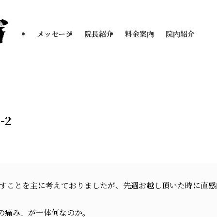
メッセージ
院長紹介
料金案内
院内紹介
-2
すことを主に考えておりましたが、先週お越し頂いた時に直感
の痛み」が一体何なのか。