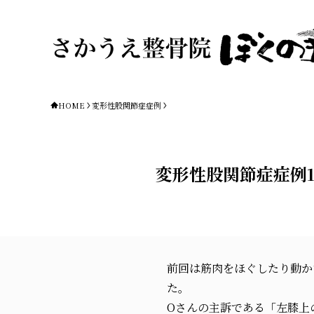
HOME
変形性股関節症症例
変形性股関節症症例1
前回は筋肉をほぐしたり動か
た。
Oさんの主訴である「左膝上