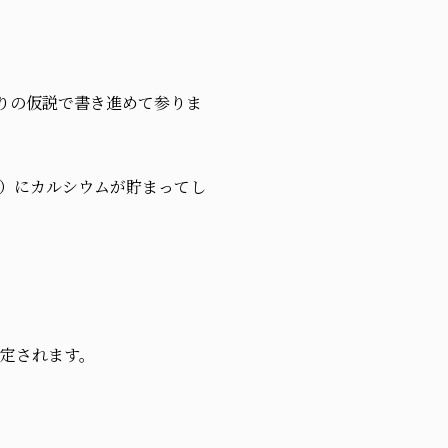
りの仮説で書き進めて参りま
）にカルシウムが貯まってし
想定されます。