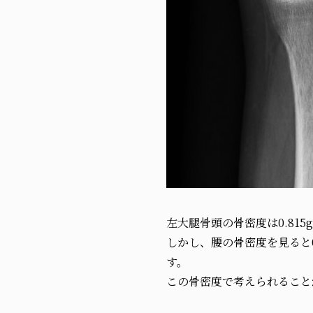
左大腿骨頭の骨密度は0.815
しかし、腰の骨密度を見ると0.
す。
この骨密度で考えられること