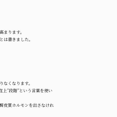
高まります。
とは書きました。
りなくなります。
宜上”段階”という言葉を使い
腎皮質ホルモンを出さなけれ