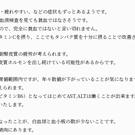
・疲れやすい、などの症状もずっとあるようです。
血液検査を見ても貧血ではなさそうです。
ので、完全に貧血ではないと言い切れません。
ビタミンCを摂り、ここでもタンパク質を十分に摂ることで改善
副腎皮質の疲労が考えられます。
皮質ホルモンを出し続けている可能性があるからです。
T)は正常値範囲内ですが、年々数値が下がっていることが気になりま
えられます。
タミンB6）となってはじめてAST,ALTは働くことが出来ます
いたします。
なったことが、白血球と血小板の数が少ないことです。
傾向にあります。