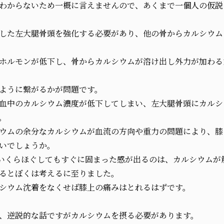
わからないため一概に言えませんので、あくまで一個人の仮説
した左大腿骨頭を強化する必要があり、他の骨からカルシウム
ホルモンが低下し、骨からカルシウムが溶け出し外力が加わる
ように繋がるかが問題です。
血中のカルシウム濃度が低下してしまい、左大腿骨頭にカルシ
。
ウムの余分なカルシウムが血流の方向や重力の問題により、膝
いでしょうか。
いくらほぐしてもすぐに固まった感が出るのは、カルシウムが
るとぼくは考えるに至りました。
シウム沈着をなくせば膝上の痛みはとれるはずです。
、逆説的な話ですがカルシウムを摂る必要があります。