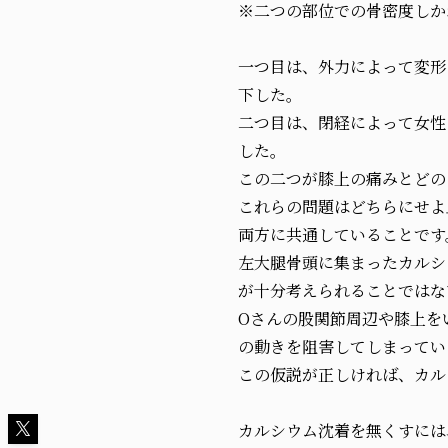
※二つの部位での骨密度しか
一つ目は、外力によって変形
下した。
二つ目は、閉経によって女性
した。
この二つが膝上の痛みとどの
これらの問題はどちらにせよ
両方に共通していることです
左大腿骨頭に集まったカルシ
が十分考えられることではな
Oさんの股関節周辺や膝上を
の動きを阻害してしまってい
この仮説が正しければ、カル
カルシウム沈着を無くすには