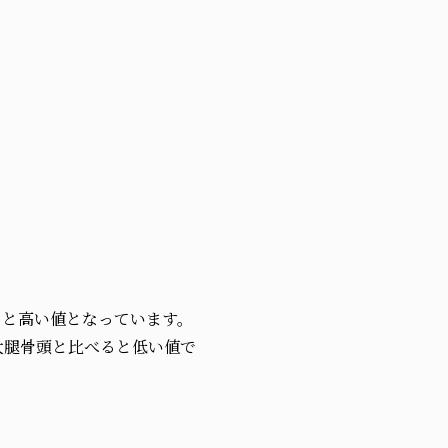
32％と高い値となっています。
左大腿骨頭と比べると低い値で