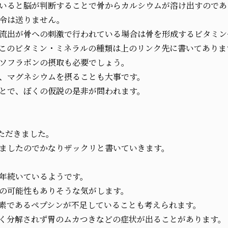
いると脳が判断することで骨からカルシウムが溶け出すのであ
令は送りません。
流出が骨への刺激で行われている場合は骨を形成するビタミン
このビタミン・ミネラルの種類は上のリンク先に書いてありま
ソフラボンの摂取も必要でしょう。
、マグネシウムを摂ることも大事です。
とで、ぼくの仮説の是非が問われます。
ただきました。
ましたのでかなりザックリと書いていきます。
年続いているようです。
の可能性もありそうな気がします。
素であるペプシンが不足していることも考えられます。
く分解されず胃のムカつきなどの症状が出ることがあります。