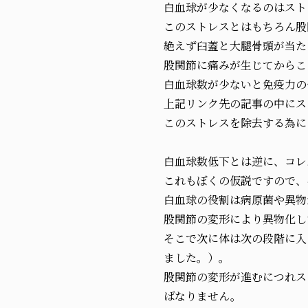
白血球が少なくなるのはスト
このストレスとはもちろん股
絶えず臼蓋と大腿骨頭が当た
股関節に痛みが生じてからこ
白血球数が少ないと免疫力の
上記リンク先の記事の中にス
このストレスを除去する為に
白血球数低下とは逆に、コレ
これもぼくの仮説ですので、
白血球の役割は病原菌や異物
股関節の変形により異物化し
そこで次に体は次の段階に入
ました。）。
股関節の変形が進むにつれス
ばなりません。