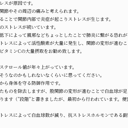
レスが原因です。
関節やその周辺の痛みと考えられます。
ることで関節内部で炎症が起こりストレスが生じます。
のストレスが続いています。
低下によって風邪などちょっとしたことで肺炎に繋がる恐れが
トレスによって活性酸素が大量に発生し、関節の変形が進むこ
ビタミンCの大量摂取をお勧め致します。
ステロール値が年々上がっています。
そうなのかもしれないなくらいに思ってください。
から身体を守る防御作用です。
たものを除去しますが、股関節の変形が進むことで白血球が足
ります（”段階”と書きましたが、最初から行われています。便
トレスによって白血球数が減り、抗ストレスホルモンである副