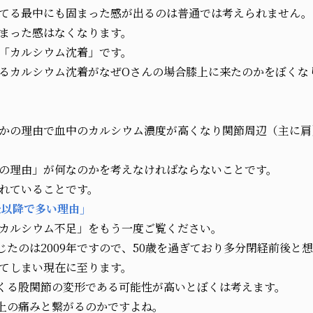
てる最中にも固まった感が出るのは普通では考えられません。
まった感はなくなります。
「カルシウム沈着」です。
るカルシウム沈着がなぜOさんの場合膝上に来たのかをぼくな
かの理由で血中のカルシウム濃度が高くなり関節周辺（主に肩
の理由」が何なのかを考えなければならないことです。
れていることです。
後以降で多い理由」
カルシウム不足」をもう一度ご覧ください。
じたのは2009年ですので、50歳を過ぎており多分閉経前後と
てしまい現在に至ります。
くる股関節の変形である可能性が高いとぼくは考えます。
上の痛みと繋がるのかですよね。