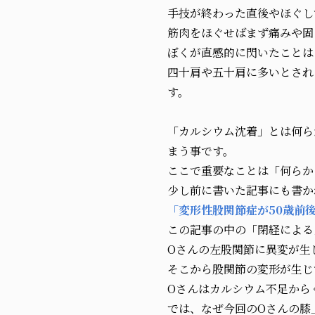
手技が終わった直後やほぐし
筋肉をほぐせばまず痛みや固
ぼくが直感的に閃いたことは
四十肩や五十肩に多いとされ
す。
「カルシウム沈着」とは何ら
まう事です。
ここで重要なことは「何らか
少し前に書いた記事にも書か
「変形性股関節症が50歳前
この記事の中の「閉経による
Oさんの左股関節に異変が生
そこから股関節の変形が生じ
Oさんはカルシウム不足から
では、なぜ今回のOさんの膝