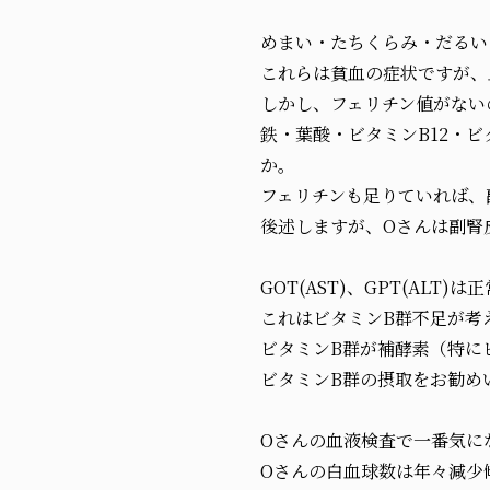
めまい・たちくらみ・だるい
これらは貧血の症状ですが、
しかし、フェリチン値がない
鉄・葉酸・ビタミンB12・
か。
フェリチンも足りていれば、
後述しますが、Oさんは副腎
GOT(AST)、GPT(AL
これはビタミンB群不足が考
ビタミンB群が補酵素（特にビ
ビタミンB群の摂取をお勧め
Oさんの血液検査で一番気に
Oさんの白血球数は年々減少