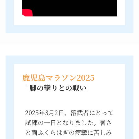
鹿児島マラソン2025
「脚の攣りとの戦い」
2025年3月2日、落武者にとって
試練の一日となりました。暑さ
と両ふくらはぎの痙攣に苦しみ