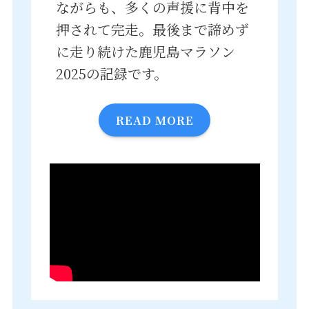
ながらも、多くの声援に背中を
押されて完走。最後まで諦めず
に走り続けた鹿児島マラソン
2025の記録です。
READ MORE