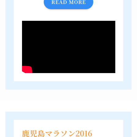
READ MORE
鹿児島マラソン2016