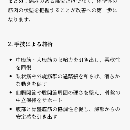
まとめ
：痛みのある部位だけでなく、体全体の
筋肉の状態を把握することが改善への第一歩に
なります。
2. 手技による施術
中殿筋・大殿筋の収縮力を引き出し、柔軟性
を回復
梨状筋や外旋筋群の過緊張を和らげ、滑らか
な動きを促す
仙腸関節や股関節周囲の硬さを整え、骨盤の
中立保持をサポート
腹部と骨盤底筋の協調性を促し、深部からの
安定感を引き出す