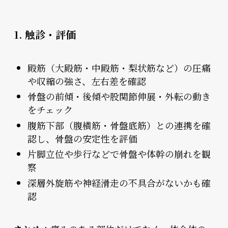
1. 触診・評価
殿筋（大殿筋・中殿筋・梨状筋など）の圧痛
や収縮の強さ、左右差を確認
骨盤の前傾・後傾や股関節伸展・外転の動き
をチェック
腹筋下部（腹横筋・骨盤底筋）との連携を確
認し、骨盤の安定性を評価
片脚立位や歩行などで骨盤や体幹の崩れを観
察
深層外旋筋や神経滑走の不具合がないかも確
認